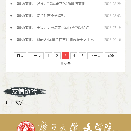
【廉政文化】 容县：“清风研学”弘扬廉洁文化
2023-08-29
【廉政文化】 诗圣杜甫不受赠礼
2023-08-03
【廉政文化】 平果：让廉洁文化宣传更“接地气”
2023-07-19
【廉政文化】 鹧鸪天·咏赞八桂古代清官廉吏之十六
2023-06-16
首页
上一页
1
2
3
4
5
下一页
尾页
共58条
友情链接
广西大学