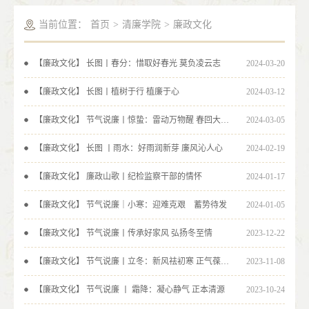
当前位置：
首页
>
清廉学院
>
廉政文化
【廉政文化】 长图丨春分：惜取好春光 莫负凌云志
2024-03-20
【廉政文化】 长图丨植树于行 植廉于心
2024-03-12
【廉政文化】 节气说廉丨惊蛰：雷动万物醒 春回大地中
2024-03-05
【廉政文化】 长图 丨雨水：好雨润新芽 廉风沁人心
2024-02-19
【廉政文化】 廉政山歌丨纪检监察干部的情怀
2024-01-17
【廉政文化】 节气说廉｜小寒：迎难克艰 蓄势待发
2024-01-05
【廉政文化】 节气说廉丨传承好家风 弘扬冬至情
2023-12-22
【廉政文化】 节气说廉丨立冬：新风祛初寒 正气葆初心
2023-11-08
【廉政文化】 节气说廉 丨 霜降：凝心静气 正本清源
2023-10-24