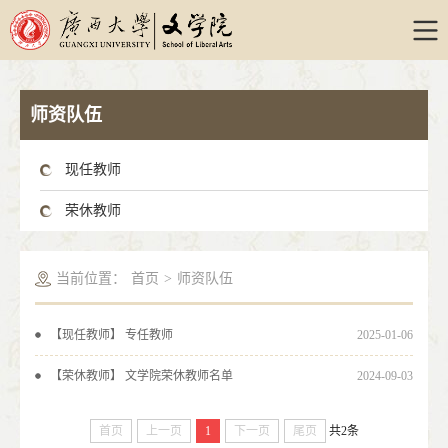
师资队伍
现任教师
荣休教师
当前位置：
首页
>
师资队伍
【现任教师】 专任教师
2025-01-06
【荣休教师】 文学院荣休教师名单
2024-09-03
首页
上一页
1
下一页
尾页
共2条