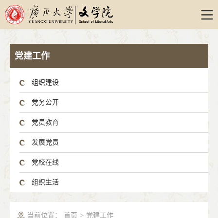
党建工作
组织建设
党务公开
党员教育
发展党员
党校在线
组织生活
当前位置：
首页
>
党建工作