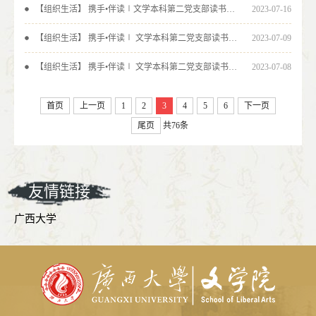
【组织生活】 携手•伴读∣文学本科第二党支部读书活动“晒一晒”作品展（四）
2023-07-16
【组织生活】 携手•伴读∣ 文学本科第二党支部读书活动“晒一晒”作品展（三）
2023-07-09
【组织生活】 携手•伴读∣ 文学本科第二党支部读书活动“晒一晒”作品展（二）
2023-07-08
首页
上一页
1
2
3
4
5
6
下一页
尾页
共76条
友情链接
广西大学