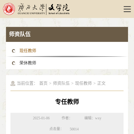
师资队伍
现任教师
荣休教师
当前位置：
首页
>
师资队伍
>
现任教师
>
正文
专任教师
2025-01-06
作者：
编辑：wxy
点击量：
50014