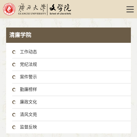
清廉学院
工作动态
党纪法规
案件警示
勤廉榜样
廉政文化
清风文苑
监督反映