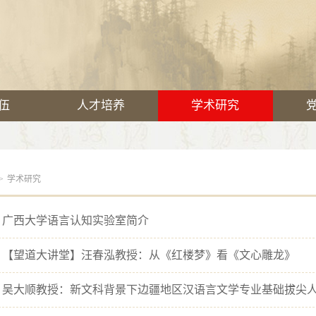
伍
人才培养
学术研究
>
学术研究
 广西大学语言认知实验室简介
 【望道大讲堂】汪春泓教授：从《红楼梦》看《文心雕龙》
 吴大顺教授：新文科背景下边疆地区汉语言文学专业基础拔尖