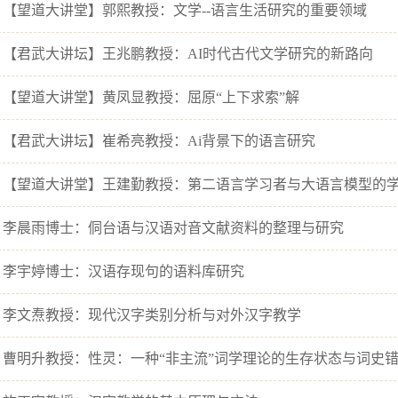
 【望道大讲堂】郭熙教授：文学--语言生活研究的重要领域
 【君武大讲坛】王兆鹏教授：AI时代古代文学研究的新路向
 【望道大讲堂】黄凤显教授：屈原“上下求索”解
 【君武大讲坛】崔希亮教授：Ai背景下的语言研究
 李晨雨博士：侗台语与汉语对音文献资料的整理与研究
 李宇婷博士：汉语存现句的语料库研究
 李文焘教授：现代汉字类别分析与对外汉字教学
 曹明升教授：性灵：一种“非主流”词学理论的生存状态与词史