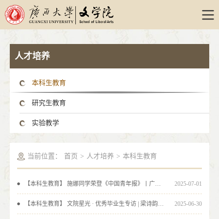
人才培养
本科生教育
研究生教育
实验教学
当前位置：
首页
>
人才培养
>
本科生教育
【本科生教育】 施娜同学荣登《中国青年报》丨广西“00后话百年” 让红色宣讲“潮”起来
2025-07-01
【本科生教育】 文院星光 · 优秀毕业生专访 | 梁诗韵：欲穷千里目，更上一层楼
2025-06-30