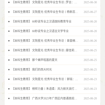
【本科生教育】 文院星光·优秀毕业生专访 | 罗吉：探知逐梦，从容向远
2025-06-30
【本科生教育】 文院星光·优秀毕业生专访丨杨新蕊：千淘万漉虽辛苦，吹尽狂沙始到金
2025-06-27
【本科生教育】 60秒说专业之汉语国际教育专业
2025-06-20
【本科生教育】 60秒说专业之汉语言文学专业
2025-06-20
【本科生教育】 文院星光·优秀毕业生专访｜曾荟楠：砥砺前行，一路生花
2025-06-26
【本科生教育】 文院星光·优秀毕业生专访 | 晏佳莉：奉献的青春，最美的成长
2025-06-25
【本科生教育】 那个蝉声喧嚣的夏天
2025-06-25
【本科生教育】 我们的西大时光
2025-06-25
【本科生教育】 文院星光·优秀毕业生专访｜郭铭：不弃微末，久久为功
2025-06-23
【本科生教育】 榜样力量丨朱语柔：风力掀天浪打头，只须一笑不须愁
2025-06-23
【本科生教育】 广西大学2025年广西区内普通类招生专业组设置表
2025-06-20