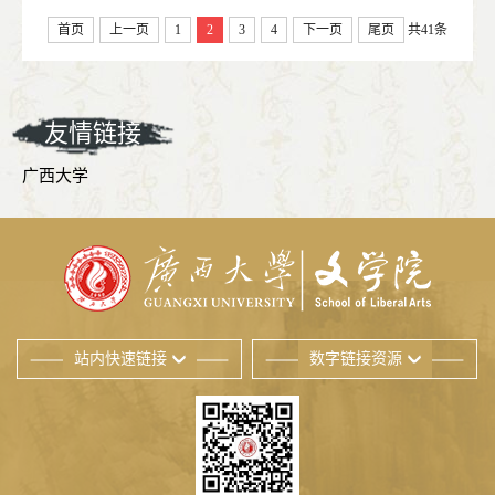
首页
上一页
1
2
3
4
下一页
尾页
共41条
友情链接
广西大学
站内快速链接
数字链接资源