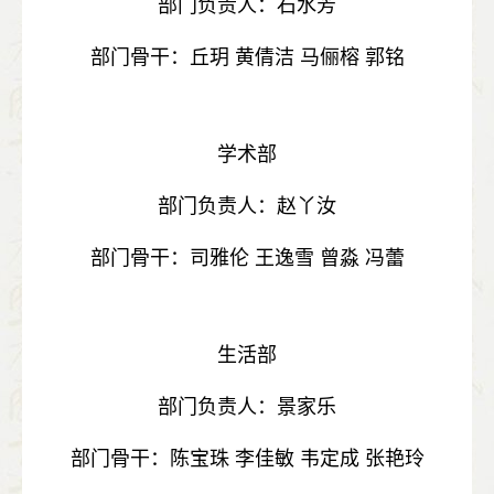
部门负责人：石水芳
部门骨干：丘玥 黄倩洁 马俪榕 郭铭
学术部
部门负责人：赵丫汝
部门骨干：司雅伦 王逸雪 曾淼 冯蕾
生活部
部门负责人：景家乐
部门骨干：陈宝珠 李佳敏 韦定成 张艳玲