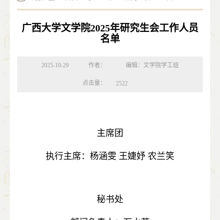
广西大学文学院2025年研究生会工作人员
名单
2025-10-29
作者：
编辑：文学院学工组
点击量：
2522
主席团
执行主席：杨涵雯 王婕妤 农兰笑
秘书处