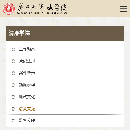
清廉学院
工作动态
党纪法规
案件警示
勤廉榜样
廉政文化
清风文苑
监督反映