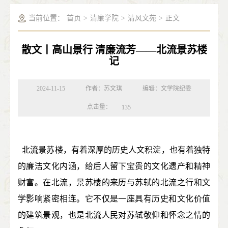
当前位置：
首页
>
清廉学院
>
清风文苑
>
正文
散文丨高山景行 清廉流芳——北流景苏楼
记
2024-11-15
作者：苏文琪
编辑：文学院纪委
点击量：
135
北流景苏楼，有着深厚的历史人文积淀，也有着独特
的廉洁文化内涵，给后人留下宝贵的文化遗产和精神
财富。在北流，景苏楼的来历与苏轼的北流之行和文
学影响紧密相连。它不仅是一座具有历史和文化价值
的建筑景观，也是北流人民对苏轼敬仰和怀念之情的