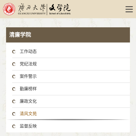
清廉学院
工作动态
党纪法规
案件警示
勤廉榜样
廉政文化
清风文苑
监督反映