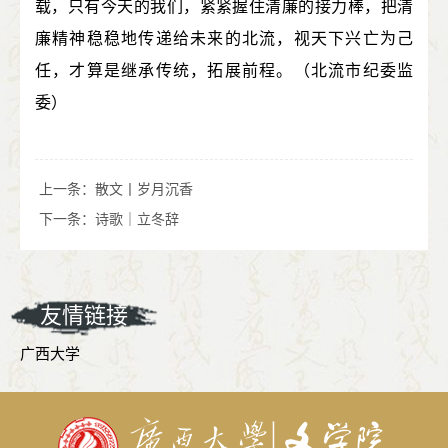
载，只有今天的我们，紧紧握住清廉的接力棒，把清
廉精神稳稳地传递给未来的北流，视天下兴亡为己
任，才算是继承传统，拓展前程。（北流市纪委监
委）
上一条：
散文丨岁月沉香
下一条：
诗歌｜立冬辞
友情链接
广西大学