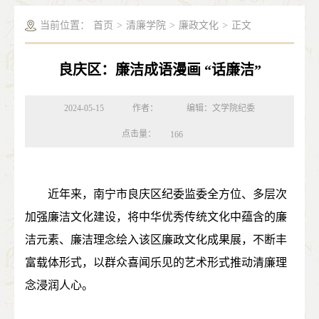
当前位置：
首页
>
清廉学院
>
廉政文化
>
正文
良庆区：廉洁成语漫画 “话廉洁”
2024-05-15
作者：
编辑：文学院纪委
点击量：
166
近年来，南宁市良庆区纪委监委全方位、多层次
加强廉洁文化建设，将中华优秀传统文化中蕴含的廉
洁元素、廉洁理念绘入该区廉政文化成果展，不断丰
富载体形式，以群众喜闻乐见的艺术形式推动清廉理
念浸润人心。