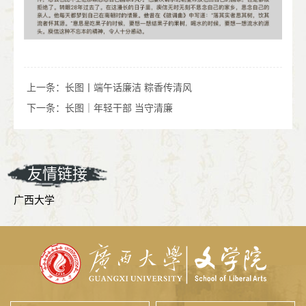
上一条：
长图丨端午话廉洁 粽香传清风
下一条：
长图｜年轻干部 当守清廉
友情链接
广西大学