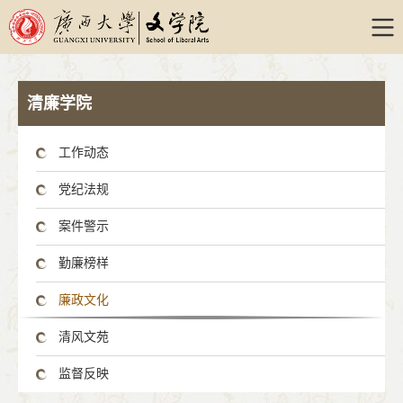
清廉学院
工作动态
党纪法规
案件警示
勤廉榜样
廉政文化
清风文苑
监督反映