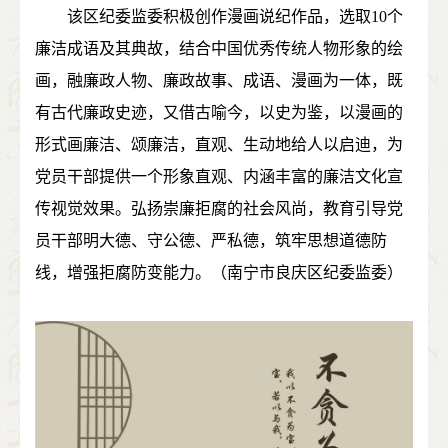
该区纪委监委积极创作漫画说纪作品，选取10个
廉洁成语及其典故，结合中国优秀传统人物形象的绘
画，融廉政人物、廉政故事、成语、漫画为一体，既
有古代廉政史迹，又借古喻今，以史为鉴，以漫画的
形式画廉洁、颂廉洁，直观、生动地给人以启迪，为
党员干部提供一个形象直观、内涵丰富的廉洁文化宣
传视觉效果。弘扬崇廉拒腐的社会风尚，教育引导党
员干部明大德、守公德、严私德，筑牢思想道德防
线，增强拒腐防变能力。（南宁市良庆区纪委监委）