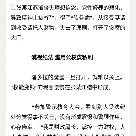
让张某江逐渐丧失理想信念，党性修养的弱化，
导致精神上缺“钙”，得了“软骨病”，从接受宴请
到收受请托人财物，失去了原则，打开了贪腐的
大门。
漠视纪法 滥用公权谋私利
潘多拉的魔盒一旦打开，就难以关上。
“权能变钱”的观念慢慢在张某江脑中形成。
“参加警示教育大会，看到别人受法纪
处分觉得事不关己，没有形成震慑和警醒作用，
心存侥幸。”“我是财政局长，掌控一方财权，大