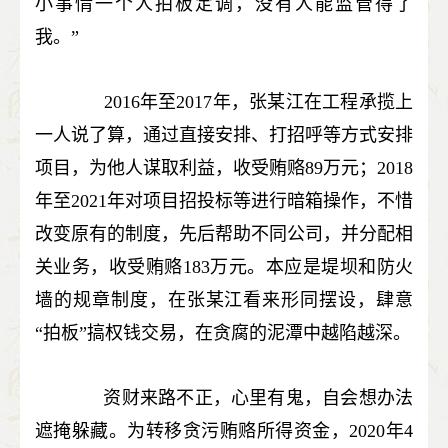
小事情一个人拍板定调，没有人能监管得了
我。”
2016年至2017年，张某江在工程承揽上
一人说了算，通过直接安排、打招呼等方式安排
项目，为他人谋取利益，收受贿赂89万元；2018
年至2021年对项目招投标等进行暗箱操作，不惜
改变原有的制度，先后帮助不同公司，并分配相
关业务，收受贿赂183万元。本应是堤坝和防火
墙的规章制度，在张某江看来形同摆设，肆意
“拍板”搞权钱交易，在贪腐的泥潭中越陷越深。
资财来路不正，心里有鬼，自会想办法
遮掩躲藏。为转移贪污贿赂所得资金，2020年4