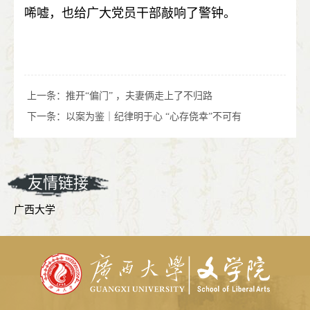
唏嘘，也给广大党员干部敲响了警钟。
上一条：
推开“偏门” ，夫妻俩走上了不归路
下一条：
以案为鉴｜纪律明于心 “心存侥幸”不可有
友情链接
广西大学