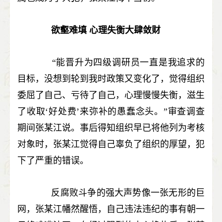
欲壑难填 心理失衡大肆敛财
“能晋升为四级调研员一直是我追求的
目标，没想到轮到我时政策又变化了，觉得组织
委屈了自己、亏待了自己，心理慢慢失衡，滋生
了收取‘好处费’来弥补的愚蠢念头。”审查调查
期间张某江说。事后得知组织早已将他列为考核
对象时，张某江觉得自己辜负了组织的厚望，犯
下了严重的错误。
反腐败斗争的强大声势像一张无形的巨
网，张某江幡然醒悟，自己违法违纪的事有朝一