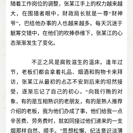
随着工作岗位的调整，张某江手上的权力越来越
大，在围猎者眼中，财政局长就是一尊“财神
爷”，巴结他办事的人也越来越多。每天沉迷于
觥筹交错中，在他们的吹捧恭维下，张某江的心
态渐渐发生了变化。
不正之风是腐败滋生的温床。逢年过
节，老板们都会拿着礼品、烟酒和购物卡来拜
访，张某江从最初的忐忑不安到后来的坦然接
受，逐渐忘记了自己的初心。“向我行贿的对
象，有的是互相熟识的老朋友，有的是熟人推荐
介绍的老板，我为他们办成了事，他们给我一点
辛苦费、劳务费时，就如同接过他们递来的一支
烟那样自然、顺手。”思想松懈、纪法意识淡薄