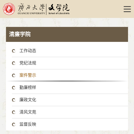
清廉学院
工作动态
党纪法规
案件警示
勤廉榜样
廉政文化
清风文苑
监督反映