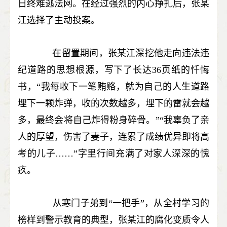
日终难逃法网。在经过强烈的内心挣扎后，张某
江选择了主动投案。
在留置期间，张某江深挖他走向违法违
纪道路的思想根源，写下了长达36页纸的忏悔
书，“我每收下一笔贿赂，就为自己的人生道路
埋下一颗炸弹，收的次数越多，埋下的雷就会越
多，最终会将自己炸得粉身碎骨。”“我辜负了亲
人的厚望，伤害了妻子，连累了成绩优异即将高
考的儿子……”字里行间充满了对家人深深的愧
疚。
从寒门子弟到“一把手”，从全村学习的
榜样到警示教育的典型，张某江的腐化变质令人