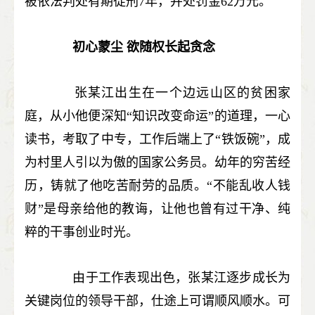
被依法判处有期徒刑7年，并处罚金62万元。
初心蒙尘 欲随权长起贪念
张某江出生在一个边远山区的贫困家
庭，从小他便深知“知识改变命运”的道理，一心
读书，考取了中专，工作后端上了“铁饭碗”，成
为村里人引以为傲的国家公务员。幼年的穷苦经
历，铸就了他吃苦耐劳的品质。“不能乱收人钱
财”是母亲给他的教诲，让他也曾有过干净、纯
粹的干事创业时光。
由于工作表现出色，张某江逐步成长为
关键岗位的领导干部，仕途上可谓顺风顺水。可