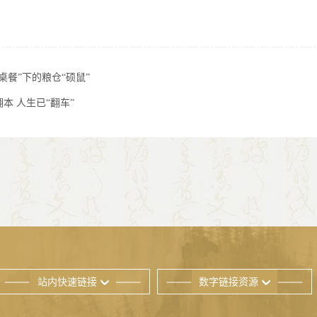
桌餐”下的粮仓“硕鼠”
本 人生已“翻车”
站内快速链接
数字链接资源