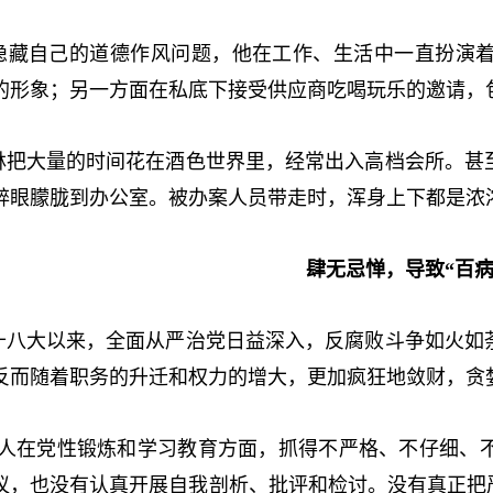
自己的道德作风问题，他在工作、生活中一直扮演着
的形象；另一方面在私底下接受供应商吃喝玩乐的邀请，
大量的时间花在酒色世界里，经常出入高档会所。甚至
醉眼朦胧到办公室。被办案人员带走时，浑身上下都是浓
肆无忌惮，导致“百病
大以来，全面从严治党日益深入，反腐败斗争如火如荼
反而随着职务的升迁和权力的增大，更加疯狂地敛财，贪
在党性锻炼和学习教育方面，抓得不严格、不仔细、不
议，也没有认真开展自我剖析、批评和检讨。没有真正把