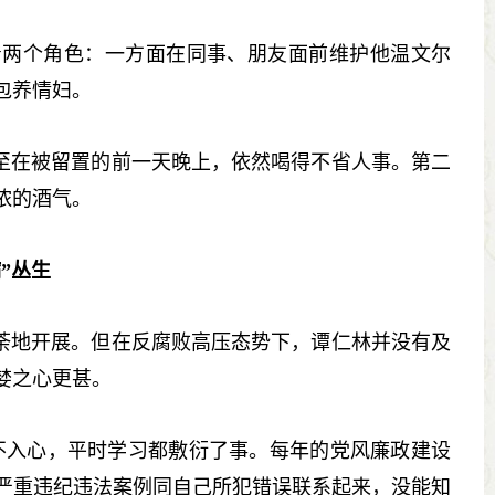
两个角色：一方面在同事、朋友面前维护他温文尔
包养情妇。
在被留置的前一天晚上，依然喝得不省人事。第二
浓的酒气。
”丛生
地开展。但在反腐败高压态势下，谭仁林并没有及
婪之心更甚。
入心，平时学习都敷衍了事。每年的党风廉政建设
严重违纪违法案例同自己所犯错误联系起来，没能知