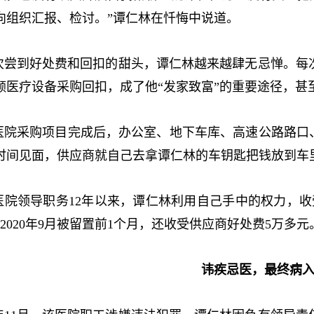
向组织汇报、检讨。”谭仁林在忏悔中说道。
到好处费和回扣的甜头，谭仁林越来越肆无忌惮。每次
额医疗设备采购回扣，成了他“发家致富”的重要途径，甚
采购项目完成后，办公室、地下车库、高速公路路口、
时间见面，供应商就自己去拿谭仁林的车钥匙把钱放到车
领导职务12年以来，谭仁林利用自己手中的权力，收受
在2020年9月被留置前1个月，还收受供应商好处费5万多元
讳疾忌医，最终病