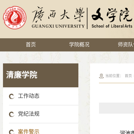
首页
学院概况
师资队
清廉学院
当前位置：
首页
工作动态
党纪法规
案件警示
河池市第