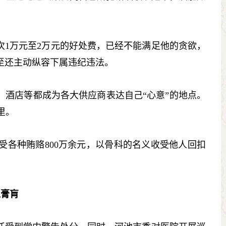
1万元至2万元的好处费，已经不能满足他的贪欲，
至还主动纵容下属违纪违法。
酒店等都成为各大供应商表达自己“心意”的地点。
里。
各种贿赂800万余元，以骨科的名义收受他人回扣
。
入膏肓