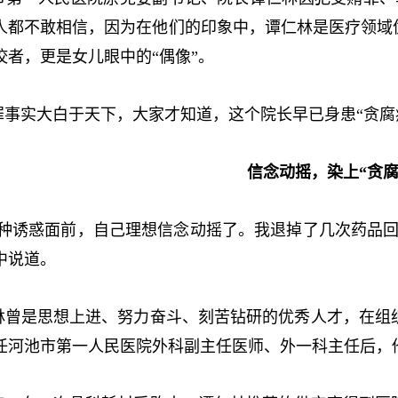
人都不敢相信，因为在他们的印象中，谭仁林是医疗领域
佼者，更是女儿眼中的“偶像”。
实大白于天下，大家才知道，这个院长早已身患“贪腐病
信念动摇，染上“贪腐
诱惑面前，自己理想信念动摇了。我退掉了几次药品回
中说道。
是思想上进、努力奋斗、刻苦钻研的优秀人才，在组织
任河池市第一人民医院外科副主任医师、外一科主任后，