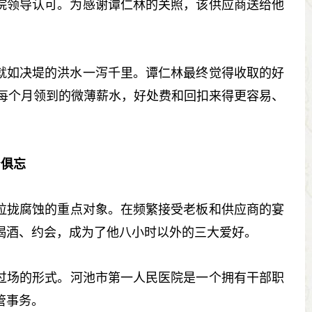
院领导认可。为感谢谭仁林的关照，该供应商送给他
如决堤的洪水一泻千里。谭仁林最终觉得收取的好
每个月领到的微薄薪水，好处费和回扣来得更容易、
身俱忘
拢腐蚀的重点对象。在频繁接受老板和供应商的宴
喝酒、约会，成为了他八小时以外的三大爱好。
场的形式。河池市第一人民医院是一个拥有干部职
管事务。