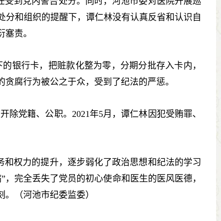
任受到党内警告处分。同时，河池市委对医院开展巡
处分和组织的提醒下，谭仁林没有认真反省和认识自
衍塞责。
的银行卡，把赃款化整为零，分期分批存入卡内，
的贪腐行为被公之于众，受到了纪法的严惩。
除党籍、公职。2021年5月，谭仁林因犯受贿罪、
和权力的提升，逐步弱化了政治思想和纪法的学习
病”，完全丢失了党员的初心使命和医生的医风医德，
刻。（河池市纪委监委）