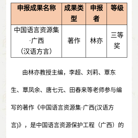
申报成果名称
成果类
申报
等级
型
者
中国语言资源集
三等
·广西
著作
林亦
奖
（汉语方言）
由林亦教授主编，李超、刘莉、覃东
生、覃凤余、唐七元、田春来等老师参与编
写的著作《中国语言资源集
·
广西
(
汉语方
言
)
》，是中国语言资源保护工程（广西）的