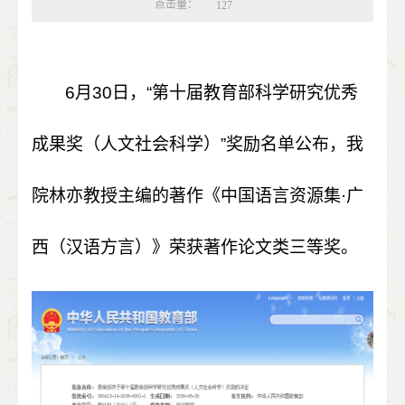
点击量：
127
6
月
30
日，“第十届教育部科学研究优秀
成果奖（人文社会科学）
”
奖励名单公布，我
院林亦教授主编的著作《中国语言资源集·广
西（汉语方言）》荣获著作论文类三等奖。