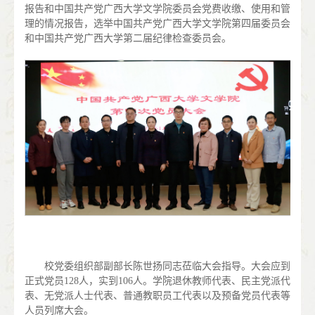
报告和中国共产党广西大学文学院委员会党费收缴、使用和管
理的情况报告，选举中国共产党广西大学文学院第四届委员会
和中国共产党广西大学第二届纪律检查委员会。
校党委组织部副部长陈世扬同志莅临大会指导。大会应到
正式党员128人，实到106人。学院退休教师代表、民主党派代
表、无党派人士代表、普通教职员工代表以及预备党员代表等
人员列席大会。