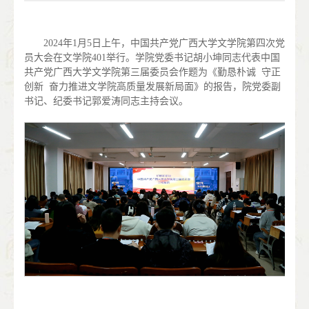
2024年1月5日上午，中国共产党广西大学文学院第四次党
员大会在文学院401举行。学院党委书记胡小坤同志代表中国
共产党广西大学文学院第三届委员会作题为《勤恳朴诚 守正
创新 奋力推进文学院高质量发展新局面》的报告，院党委副
书记、纪委书记郭爱涛同志主持会议。