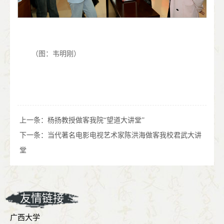
（图：韦明刚）
上一条：
杨扬教授做客我院“望道大讲堂”
下一条：
当代著名电影电视艺术家陈洪海做客我校君武大讲
堂
友情链接
广西大学