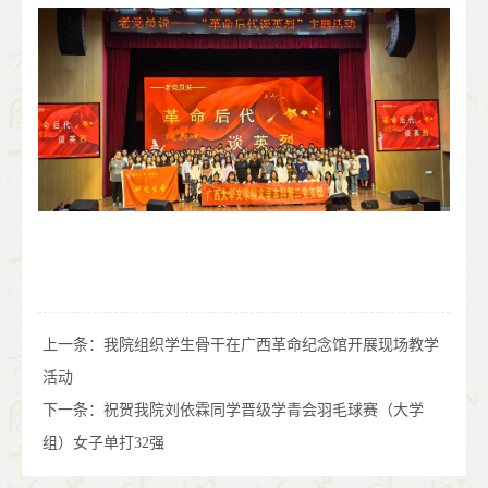
上一条：
我院组织学生骨干在广西革命纪念馆开展现场教学
活动
下一条：
祝贺我院刘依霖同学晋级学青会羽毛球赛（大学
组）女子单打32强