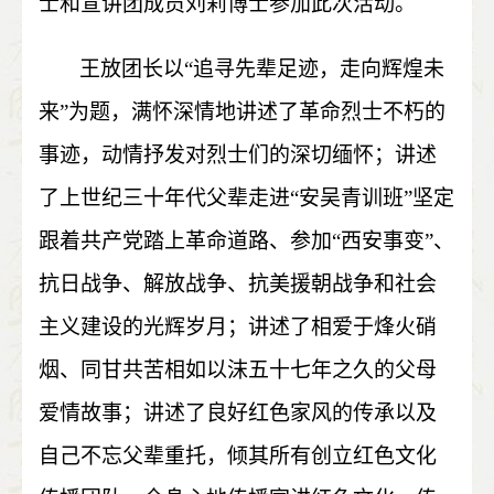
士和宣讲团成员刘莉博士参加此次活动。
王放团长以“追寻先辈足迹，走向辉煌未
来”为题，满怀深情地讲述了革命烈士不朽的
事迹，动情抒发对烈士们的深切缅怀；讲述
了上世纪三十年代父辈走进“安吴青训班”坚定
跟着共产党踏上革命道路、参加“西安事变”、
抗日战争、解放战争、抗美援朝战争和社会
主义建设的光辉岁月；讲述了相爱于烽火硝
烟、同甘共苦相如以沫五十七年之久的父母
爱情故事；讲述了良好红色家风的传承以及
自己不忘父辈重托，倾其所有创立红色文化