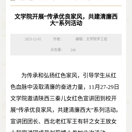
文学院开展“传承优良家风，共建清廉西
大”系列活动
2023-12-01
作者：
编辑：文学院学工组
点击量：
248
为传承和弘扬红色家风，引导学生从红
色血脉中汲取清廉的奋进力量，
11
月
27-29
日
文学院邀请陕西三秦儿女红色宣讲团到校开
展“传承优良家风，共建清廉西大”系列活动。
宣讲团团长、西北老红军王有轩之女王放女