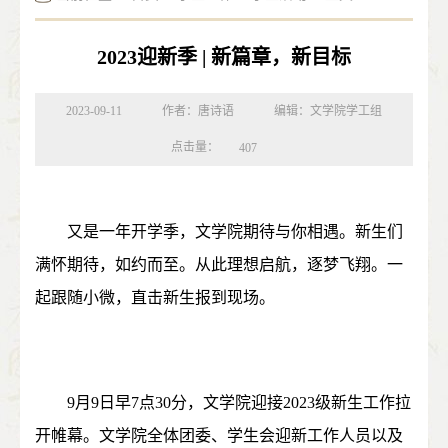
2023迎新季 | 新篇章，新目标
2023-09-11
作者：唐诗语
编辑：文学院学工组
点击量：
407
又是一年开学季，文学院期待与你相遇。新生们
满怀期待，如约而至。从此理想启航，逐梦飞翔。一
起跟随小微，直击新生报到现场。
9
月
9
日早
7
点
30
分，文学院迎接
2023
级新生工作拉
开帷幕。文学院全体团委、学生会迎新工作人员以及