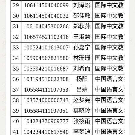
29
106114504040099
刘泽焰
国际中文教育
30
106114504040032
邵佳敏
国际中文教育
31
106104045300266
郑秋萍
国际中文教育
32
106574521102416
王淑慧
国际中文教育
33
100524101613007
孙嘉宁
国际中文教育
34
105904567821580
林珊珊
国际中文教育
35
105594210016687
刘希而
国际中文教育
36
103194510622308
杨阳
中国语言文学
37
105584111107063
吕婧
中国语言文学
38
103574000006743
赵梦尧
中国语言文学
39
105584111107051
莫晓玲
中国语言文学
40
104234370909777
张筱雨
中国语言文学
41
104234410617540
李梦迪
中国语言文学