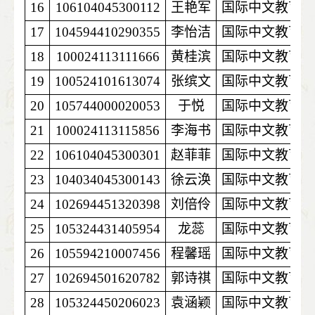
16
106104045300112
王艳军
国际中文教育
17
104594410290355
李怡洁
国际中文教育
18
100024113111666
黄桂滨
国际中文教育
19
100524101613074
张缤文
国际中文教育
20
105744000020053
于悦
国际中文教育
21
100024113115856
李海书
国际中文教育
22
106104045300301
赵菲菲
国际中文教育
23
104034045300143
徐云涣
国际中文教育
24
102694451320398
刘倍伶
国际中文教育
25
105324431405954
龙蕊
国际中文教育
26
105594210007456
程馨瑶
国际中文教育
27
102694501620782
郭诗祺
国际中文教育
28
105324450206023
袁涵颖
国际中文教育