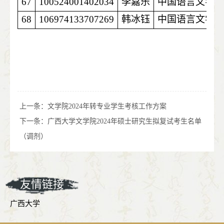
67
100524001402034
李嘉乐
中国语言文学
68
106974133707269
韩冰钰
中国语言文学
上一条：
文学院2024年转专业学生考核工作方案
下一条：
广西大学文学院2024年硕士研究生拟复试考生名单
（调剂）
友情链接
广西大学