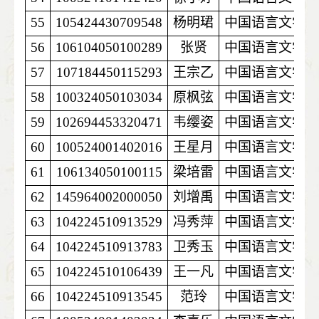
55
105424430709548
杨明珺
中国语言文学
56
106104050100289
张贤
中国语言文学
57
107184450115293
王宗乙
中国语言文学
58
100324050103034
原枫弦
中国语言文学
59
102694453320471
韦缨姿
中国语言文学
60
100524001402016
王星月
中国语言文学
61
106134050100115
梁培雷
中国语言文学
62
145964002000050
刘增禹
中国语言文学
63
104224510913529
冯秀萍
中国语言文学
64
104224510913783
卫秀玉
中国语言文学
65
104224510106439
王一凡
中国语言文学
66
104224510913545
范玲
中国语言文学