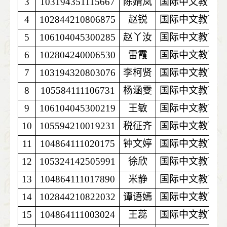
3
103194351115667
陈婧岚
国际中文教育
4
102844210806875
赵锐
国际中文教育
5
106104045300285
赵丫汝
国际中文教育
6
102804240006530
雷霞
国际中文教育
7
103194320803076
李柯贤
国际中文教育
8
105584111106731
杨涵雯
国际中文教育
9
106104045300219
王敏
国际中文教育
10
105594210019231
税征齐
国际中文教育
11
104864111020175
钟文婷
国际中文教育
12
105324142505991
徐欣
国际中文教育
13
104864111017890
米静
国际中文教育
14
102844210822032
谭语嫣
国际中文教育
15
104864111003024
王蕊
国际中文教育