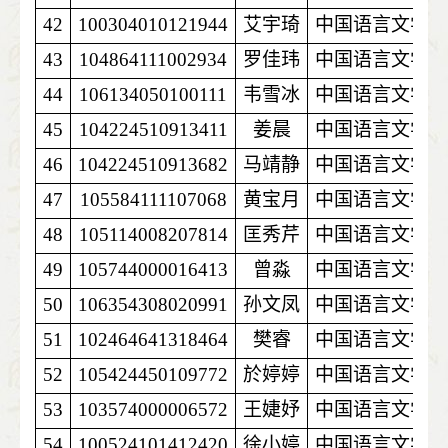
42
100304010121944
艾宇琦
中国语言文学
43
104864111002934
罗佳玮
中国语言文学
44
106134050100111
韦雪冰
中国语言文学
45
104224510913411
姜晨
中国语言文学
46
104224510913682
马靖静
中国语言文学
47
105584111107068
黄宝月
中国语言文学
48
105114008207814
匡秀芹
中国语言文学
49
105744000016413
曾淼
中国语言文学
50
106354308020991
孙文凤
中国语言文学
51
102464641318464
樊睿
中国语言文学
52
105424450109772
於婷婷
中国语言文学
53
103574000006572
王婕妤
中国语言文学
54
100524101412420
徐小婷
中国语言文学