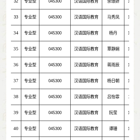
32
专业型
045300
汉语国际教育
余璟妍
10248
33
专业型
045300
汉语国际教育
马秀凤
10611
34
专业型
045300
汉语国际教育
杨丹
10559
35
专业型
045300
汉语国际教育
覃静娴
10001
36
专业型
045300
汉语国际教育
蒋雨辰
10611
37
专业型
045300
汉语国际教育
杨日朝
10487
38
专业型
045300
汉语国际教育
吕怡霏
10718
39
专业型
045300
汉语国际教育
阮莹
10532
40
专业型
045300
汉语国际教育
谭珊
10487