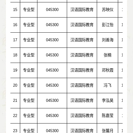
15
专业型
045300
汉语国际教育
苏映仪
10511
16
专业型
045300
汉语国际教育
彭江怡
10532
17
专业型
045300
汉语国际教育
刘善海
10280
18
专业型
045300
汉语国际教育
张楠
10487
19
专业型
045300
汉语国际教育
邓秋霞
10532
20
专业型
045300
汉语国际教育
冯飞
10027
21
专业型
045300
汉语国际教育
李泓昊
10056
22
专业型
045300
汉语国际教育
陈嘉莹
10574
23
专业型
045300
汉语国际教育
张馨月
10532