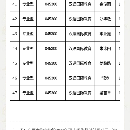
41
专业型
045300
汉语国际教育
崔俊丽
10422
42
专业型
045300
汉语国际教育
郑华敏
10730
43
专业型
045300
汉语国际教育
李亚鑫
10269
44
专业型
045300
汉语国际教育
朱沭阳
10028
45
专业型
045300
汉语国际教育
姜路路
10269
46
专业型
045300
汉语国际教育
郁澳
10613
47
专业型
045300
汉语国际教育
梁苗菁
11078