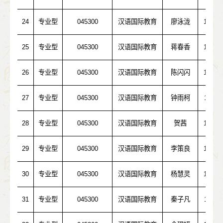
24
专业型
045300
汉语国际教育
廖泳泷
10574
25
专业型
045300
汉语国际教育
蒋春香
10532
26
专业型
045300
汉语国际教育
陈闪闪
10269
27
专业型
045300
汉语国际教育
钟雨柯
10611
28
专业型
045300
汉语国际教育
贺茜
10542
29
专业型
045300
汉语国际教育
李策良
10027
30
专业型
045300
汉语国际教育
杨慧灵
10532
31
专业型
045300
汉语国际教育
秦子凡
10423