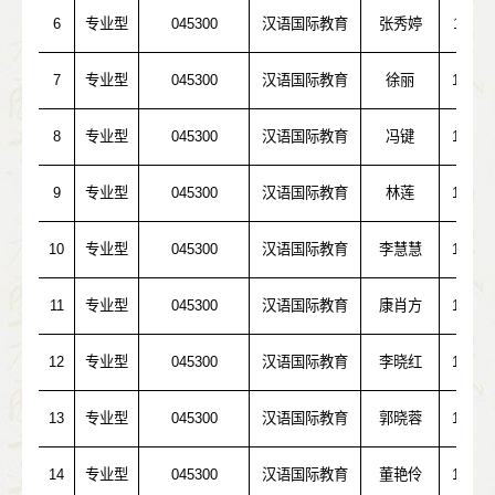
6
专业型
045300
汉语国际教育
张秀婷
10423
7
专业型
045300
汉语国际教育
徐丽
10532
8
专业型
045300
汉语国际教育
冯键
10559
9
专业型
045300
汉语国际教育
林莲
10613
10
专业型
045300
汉语国际教育
李慧慧
10730
11
专业型
045300
汉语国际教育
康肖方
10718
12
专业型
045300
汉语国际教育
李晓红
10542
13
专业型
045300
汉语国际教育
郭晓蓉
10423
14
专业型
045300
汉语国际教育
董艳伶
10532