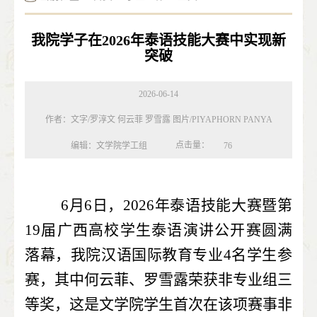
我院学子在2026年泰语技能大赛中实现新
突破
2026-06-14
作者：文字/罗淳文 何云菲 罗雪露 图片/PIYAPHORN PANYA
点击量：
编辑：文学院学工组
76
         6月6日，2026年泰语技能大赛暨第
19届广西高校学生泰语演讲公开赛圆满
落幕，我院汉语国际教育专业4名学生参
赛，其中何云菲、罗雪露荣获非专业组三
等奖，这是文学院学生首次在该项赛事非