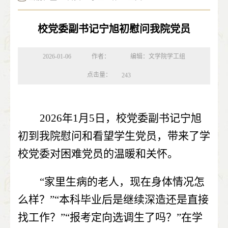
校党委副书记宁旭初慰问我院党员
2026-01-06
作者：
编辑：文学院学工组
点击量：
243
2026
年
1
月
5
日，校党委副书记宁旭
初到我院慰问和看望学生党员，带来了学
校党委对困难党员的温暖和关怀。
“家里生病的老人，现在身体情况怎
么样？”“本科毕业后是继续深造还是直接
找工作？”“报考定向选调生了吗？”在学