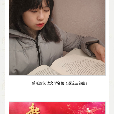
蒙彤影阅读文学名著《激流三部曲》