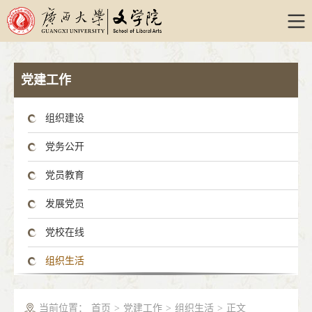
党建工作
组织建设
党务公开
党员教育
发展党员
党校在线
组织生活
当前位置：
首页
>
党建工作
>
组织生活
>
正文