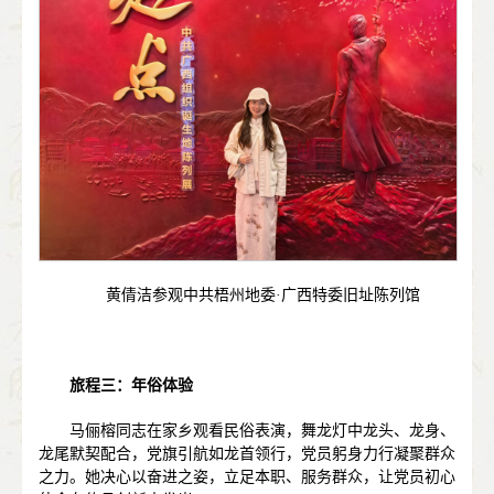
黄倩洁参观中共梧州地委·广西特委旧址陈列馆
旅程三：年俗体验
马俪榕同志在家乡观看民俗表演，舞龙灯中龙头、龙身、
龙尾默契配合，党旗引航如龙首领行，党员躬身力行凝聚群众
之力。她决心以奋进之姿，立足本职、服务群众，让党员初心