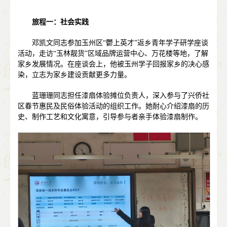
旅程一：社会实践
邓凯文同志参加玉州区“鬱上英才”返乡青年学子研学座谈
活动，走访“玉林靓货”区域品牌运营中心、万花楼等地，了解
家乡发展情况。在座谈会上，他被玉州学子回报家乡的决心感
染，立志为家乡建设贡献更多力量。
蓝珊珊同志担任漆扇体验摊位负责人，深入参与了兴侨社
区春节惠民及民俗体验活动的组织工作。她耐心介绍漆扇的历
史、制作工艺和文化寓意，引导参与者亲手体验漆扇制作。