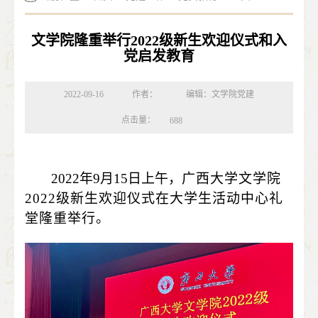
文学院隆重举行2022级新生欢迎仪式和入
党启发教育
2022-09-16
作者：
编辑：文学院党建
点击量：
688
2022
年
9
月
15
日上午，
广西大学文学院
2022
级新生欢迎仪式在大学生活动中心礼
堂隆重举行。