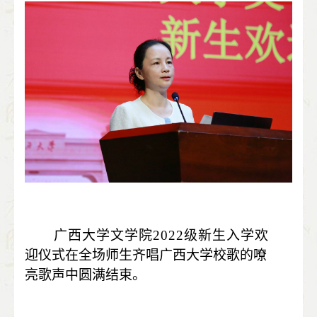
广西大学文学院
2022
级新生入学
欢
迎仪式在全场师生齐唱广西大学校歌的嘹
亮歌声中圆满结束。