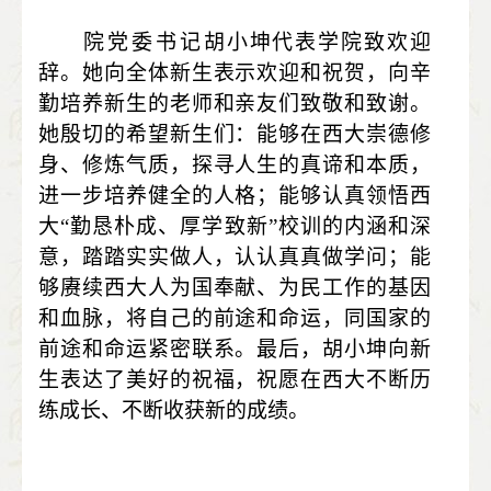
院党委书记
胡小坤代表学院致欢迎
辞。她向全体新生表示欢迎和祝贺，向辛
勤培养新生的老师和亲友们致敬和致谢。
她殷切的希望新生们：能够在西大崇德修
身、修炼气质，探寻人生的真谛和本质，
进一步培养健全的人格；能够认真领悟西
大“勤恳朴成、厚学致新”校训的内涵和深
意，踏踏实实做人，认认真真做学问；能
够赓续西大人为国奉献、为民工作的基因
和血脉，将自己的前途和命运，同国家的
前途和命运紧密联系。最后，胡小坤向新
生表达了美好的祝福，祝愿在西大不断历
练成长、不断收获新的成绩。