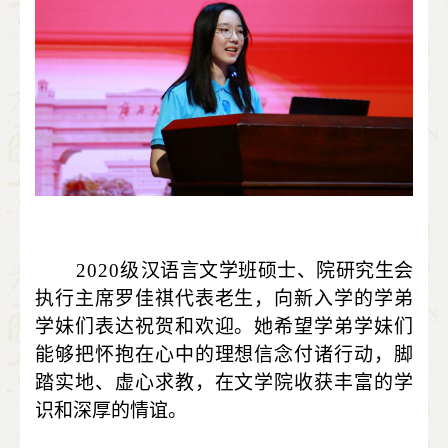
2020
级
汉语言文学班硕士、院研究生会
执行主席罗佳祺代表老生，向新入学的学弟
学妹们表达祝贺和欢迎。她希望学弟学妹们
能够把怀抱在心中的理想信念付诸行动，脚
踏实地、虚心求教，在文学院收获丰富的学
识和深厚的情谊。