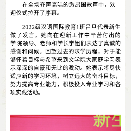
在全场齐声高唱的激昂国歌声中，欢
迎仪式拉开了序幕。
2022
级汉语国际教育
1
班吕旦代表新生
做了发言。她向在迎新工作中辛苦付出的
学院
领导、老师和学长学姐们表达了真诚的
感谢和问候。回望过去的求学历程，对于能
够怀着目标与希望来到文学院大家庭学习表
示深深的自豪和无比的激动。她表示将尽快
适应新的学习环境，树立远大的奋斗目标，
努力提高专业能力，积极投入专业学习和各
项实践活动。