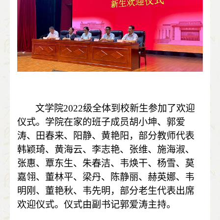
文学院
2022
级全体到校新生参加了欢迎
仪式。学院在家的班子成员胡小坤、郭爱
涛、田春来、阳静、黄艳阳，部分教师代表
韩颖琦、黄海云、李志艳、张维、施海淑、
张惠、覃东生、朱春洁、韦焕干、杨雪、莫
嘉翎、董林平、梁丹、陈静丽、赫英娜、韦
明刚、董艳秋、韦先明，部分老生代表出席
欢迎仪式。仪式由副书记郭爱涛主持。