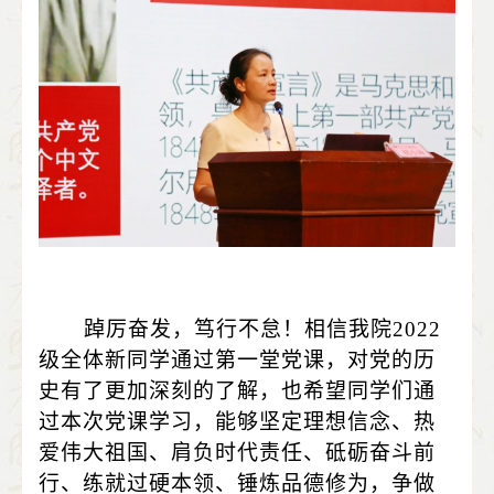
踔厉奋发，笃行不怠！相信我院
2022
级全体新同学通过第一堂党课，对党的历
史有了更加深刻的了解，也希望同学们通
过本次党课学习，能够坚定理想信念、热
爱伟大祖国、肩负时代责任、砥砺奋斗前
行、练就过硬本领、锤炼品德修为，争做