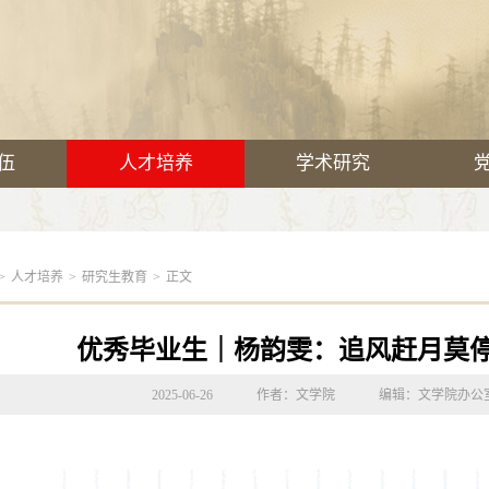
伍
人才培养
学术研究
>
人才培养
>
研究生教育
>
正文
优秀毕业生｜杨韵雯：追风赶月莫
2025-06-26
作者：文学院
编辑：文学院办公