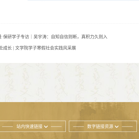
量·保研学子专访｜吴宇涛：自知自信则断，真积力久则入
赴成长 | 文学院学子寒假社会实践风采展
站内快速链接
数字链接资源