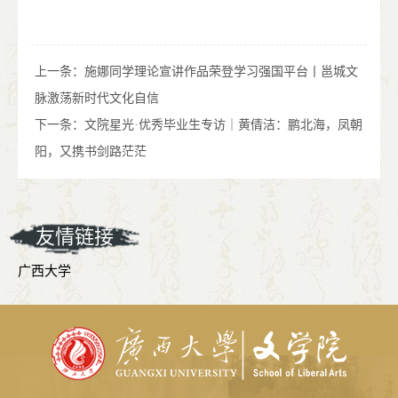
上一条：
施娜同学理论宣讲作品荣登学习强国平台丨邕城文
脉激荡新时代文化自信
下一条：
文院星光·优秀毕业生专访｜黄倩洁：鹏北海，凤朝
阳，又携书剑路茫茫
友情链接
广西大学