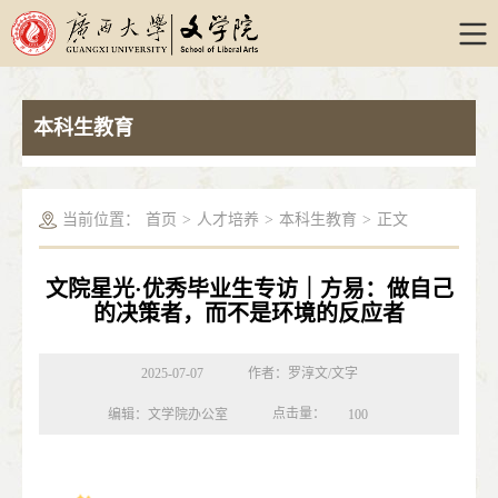
本科生教育
当前位置：
首页
>
人才培养
>
本科生教育
>
正文
文院星光·优秀毕业生专访｜方易：做自己
的决策者，而不是环境的反应者
2025-07-07
作者：罗淳文/文字
点击量：
编辑：文学院办公室
100